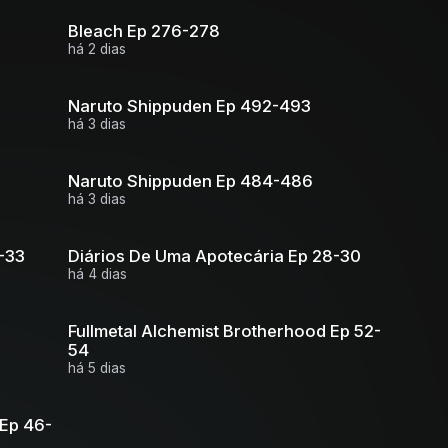
Bleach Ep 276-278
há 2 dias
Naruto Shippuden Ep 492-493
há 3 dias
Naruto Shippuden Ep 484-486
há 3 dias
-33
Diários De Uma Apotecária Ep 28-30
há 4 dias
Fullmetal Alchemist Brotherhood Ep 52-
54
há 5 dias
 Ep 46-