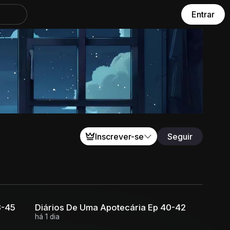
Entrar
Inscrever-se
Seguir
3-45
Diários De Uma Apotecária Ep 40-42
há 1 dia