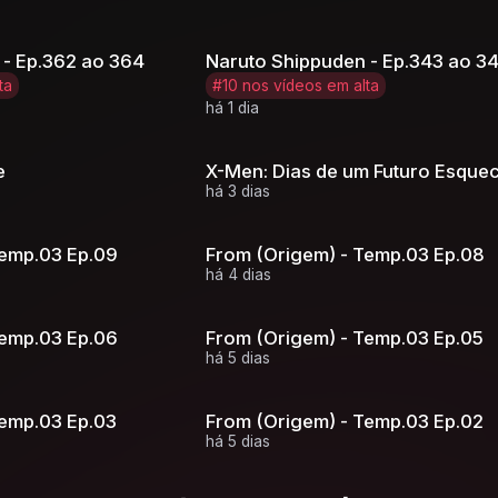
 - Ep.362 ao 364
Naruto Shippuden - Ep.343 ao 3
ta
#10 nos vídeos em alta
há 1 dia
e
X-Men: Dias de um Futuro Esque
há 3 dias
Temp.03 Ep.09
From (Origem) - Temp.03 Ep.08
há 4 dias
Temp.03 Ep.06
From (Origem) - Temp.03 Ep.05
há 5 dias
Temp.03 Ep.03
From (Origem) - Temp.03 Ep.02
há 5 dias