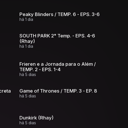
Peaky Blinders / TEMP. 6 - EPS. 3-6
há 1 dia
9
SOUTH PARK 2° Temp. - EPS. 4-6
(Rhay)
há 1 dia
Frieren e a Jornada para o Além /
TEMP. 2 - EPS. 1-4
há 5 dias
creta
Game of Thrones / TEMP. 3 - EP. 8
há 5 dias
Dunkirk (Rhay)
há 5 dias