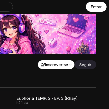
Entrar
Inscrever-se
Seguir
l
Euphoria TEMP. 2 - EP. 3 (Rhay)
há 1 dia