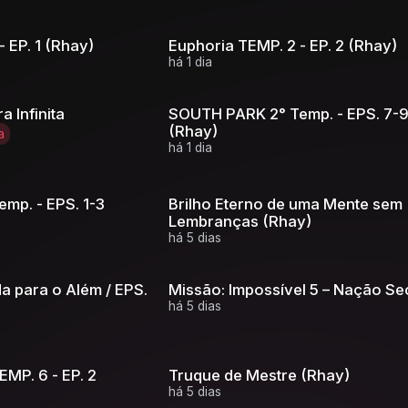
 EP. 1 (Rhay)
Euphoria TEMP. 2 - EP. 2 (Rhay)
há 1 dia
 Infinita
SOUTH PARK 2° Temp. - EPS. 7-
(Rhay)
a
há 1 dia
mp. - EPS. 1-3
Brilho Eterno de uma Mente sem
Lembranças (Rhay)
há 5 dias
da para o Além / EPS.
Missão: Impossível 5 – Nação Se
há 5 dias
EMP. 6 - EP. 2
Truque de Mestre (Rhay)
há 5 dias